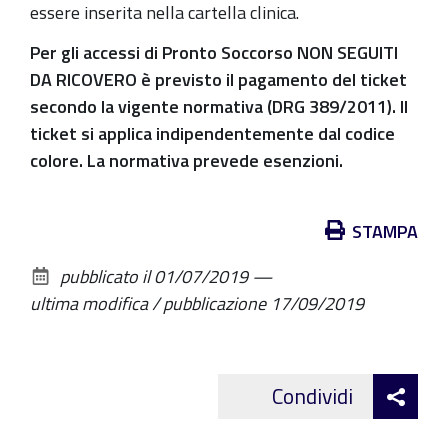
essere inserita nella cartella clinica.
Per gli accessi di Pronto Soccorso NON SEGUITI
DA RICOVERO è previsto il pagamento del ticket
secondo la vigente normativa (DRG 389/2011). Il
ticket si applica indipendentemente dal codice
colore. La normativa prevede esenzioni.
Azioni
STAMPA
sul
pubblicato il
01/07/2019
—
documento
ultima modifica / pubblicazione
17/09/2019
Att
Condividi
Facebo
cond