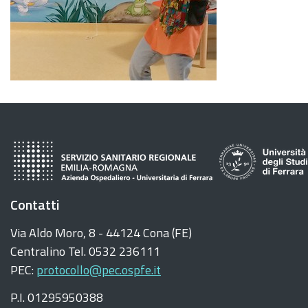
Contatti
Via Aldo Moro, 8 - 44124 Cona (FE)
Centralino Tel. 0532 236111
PEC:
protocollo@pec.ospfe.it
P.I. 01295950388